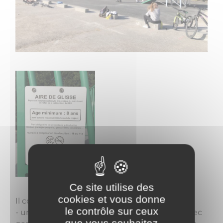
Ce site utilise des
cookies et vous donne
Il comprend :
le contrôle sur ceux
- un lanceur PANTUS droit hauteur 110 cm avec