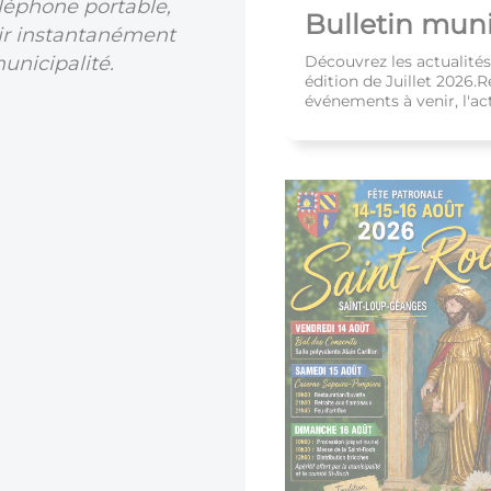
éléphone portable,
Bulletin munic
oir instantanément
municipalité.
Découvrez les actualité
édition de Juillet 2026.R
événements à venir, l'actu