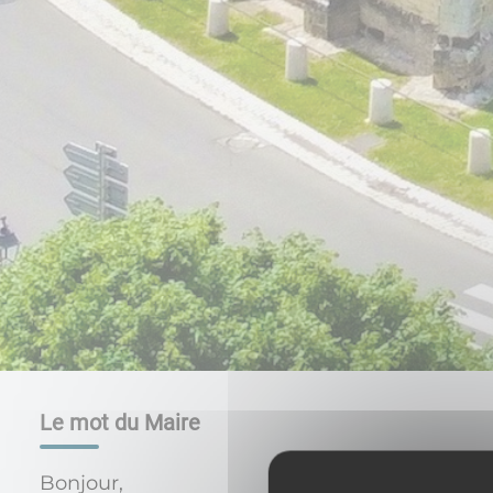
Le mot du Maire
Bonjour,