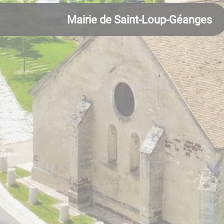
Mairie de Saint-Loup-Géanges