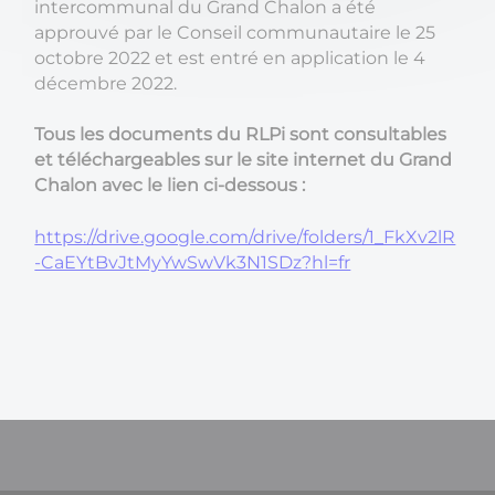
intercommunal du Grand Chalon a été
approuvé par le Conseil communautaire le 25
octobre 2022 et est entré en application le 4
décembre 2022.
Tous les documents du RLPi sont consultables
et téléchargeables sur le site internet du Grand
Chalon avec le lien ci-dessous :
https://drive.google.com/drive/folders/1_FkXv2lR
-CaEYtBvJtMyYwSwVk3N1SDz?hl=fr